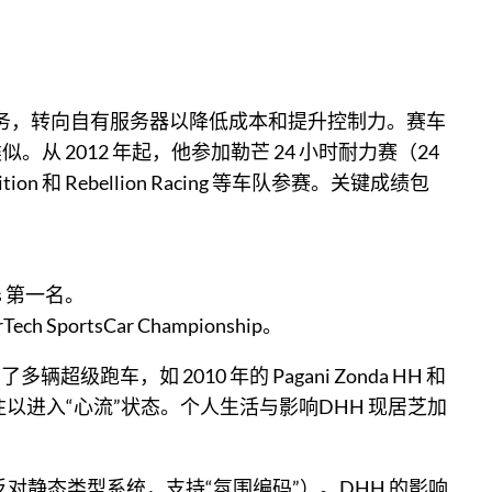
云服务，转向自有服务器以降低成本和提升控制力。赛车
 2012 年起，他参加勒芒 24 小时耐力赛（24
mpetition 和 Rebellion Racing 等车队参赛。关键成绩包
ers 第一名。
ortsCar Championship。
了多辆超级跑车，如 2010 年的 Pagani Zonda HH 和
 100% 专注以进入“心流”状态。个人生活与影响DHH 现居芝加
力（如反对静态类型系统，支持“氛围编码”）。DHH 的影响