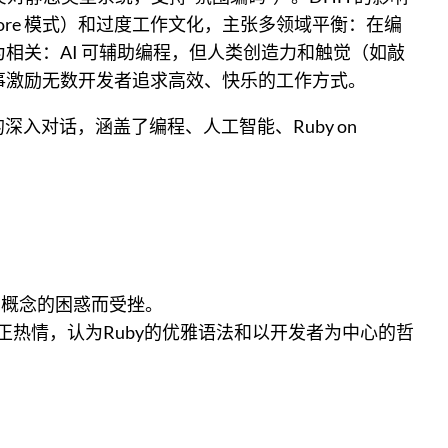
Store 模式）和过度工作文化，主张多领域平衡：在编
 时代尤为相关：AI 可辅助编程，但人类创造力和触觉（如敲
的故事激励无数开发者追求高效、快乐的工作方式。
行了长达6小时的深入对话，涵盖了编程、人工智能、Ruby on
基础概念的困惑而受挫。
真正热情，认为Ruby的优雅语法和以开发者为中心的哲