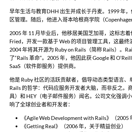
早年生活与教育DHH 出生并成长于丹麦。1999 年，
区管理。随后，他进入哥本哈根商学院（Copenhagen 
2005 年 11 月毕业后，他移居美国芝加哥，这标志
Fried，开发一款基于 Web 的项目管理工具，这最终演变
2004 年将其开源为 Ruby on Rails（简称 Rails）
了“Rails 革命”。2005 年，他因此获 Google 和 O
SaaS（软件即服务）提供商。
他是 Ruby 社区的活跃贡献者，倡导动态类型语言、单体架构
Rails 的哲学：代码应服务开发者大脑，而非反之。商业 v
具）和 HEY（电子邮件服务）闻名。公司文化强调小团队
响了全球创业者和开发者：
《Agile Web Development with Rails》（200
《Getting Real》（2006 年，关于精益创业）