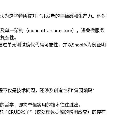
力，认为这些特质提升了开发者的幸福感和生产力。他对
）以及单一架构（monolith architecture），避免微服务
非复杂性。
通过单元测试确保代码可靠性，并以Shopify为例证明
程不仅是技术问题，还涉及创造性和“氛围编码”
etter）的哲学，即简单但实用的技术往往胜出。
对“CRUD猴子”（仅处理数据库的增删改查）的存在