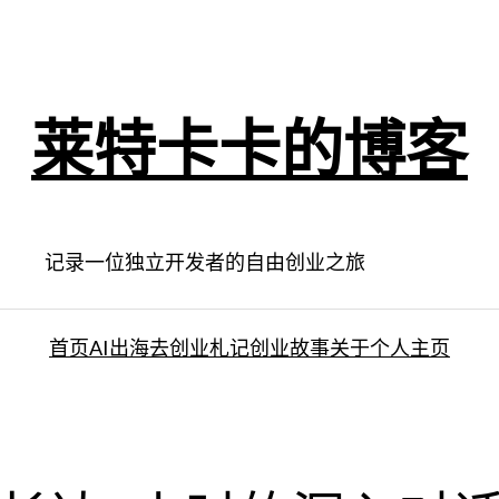
莱特卡卡的博客
记录一位独立开发者的自由创业之旅
首页
AI出海去
创业札记
创业故事
关于
个人主页