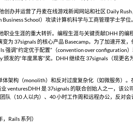
他创办并运营了丹麦在线游戏新闻网站和社区 Daily Rus
Business School）攻读计算机科学与工商管理学士学位
着他职业生涯的重大转折。编程生涯与关键贡献DHH 的编程之旅
为 37signals 的核心产品 Basecamp。为了加速开发
。Rails 强调“约定优于配置”（convention over confi
’Reilly 颁发的“年度黑客”奖。DHH 继续在 37signals
（monolith）和反对过度复杂化（如微服务）。在 2023-
enturesDHH 是 37signals 的联合创始人之一，该公
（10 人以内）、40 小时工作周和远程办公，反对会议和官
5 年，Rails 系列）