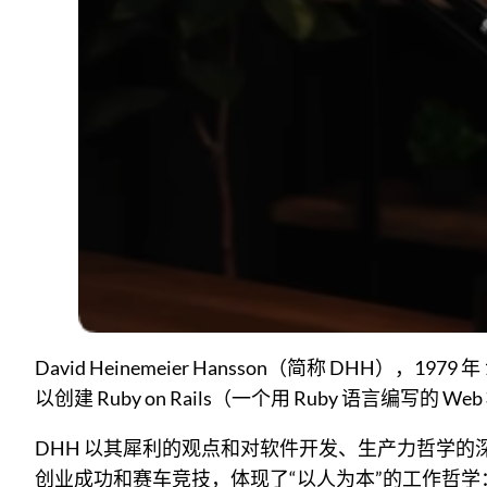
David Heinemeier Hansson（简称 DHH）
以创建 Ruby on Rails（一个用 Ruby 语言编写
DHH 以其犀利的观点和对软件开发、生产力哲学
创业成功和赛车竞技，体现了“以人为本”的工作哲