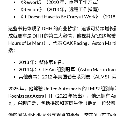
《Rework》（2010 年，重塑工作方式）
《Remote》（2013 年，远程工作指南）
《It Doesn’t Have to Be Crazy at Wor
这些书籍体现了 DHH 的商业哲学：追求可持续增长
成就赛车是 DHH 的第二大激情，他视其为“边缘驾驶
Hours of Le Mans），代表 OAK Racing、Aston Mart
括：
2013 年：整体第 8 名。
2014 年：GTE Am 组别冠军（Aston Martin Racin
其他赛事：2012 年美国勒芒系列赛（ALMS）两胜；参与
2025 年，他驾驶 United Autosports 的 LMP2
Koenigsegg Agera HH（2022 年售出）。他还拥
哥，兴趣广泛，包括摄影和家庭生活（他是一位父亲
他的网站 dhh.dk 是分享观点的平台，常在 X（前 