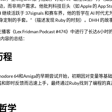
而非用户需求。他批判科技巨头（如 Apple 的 App 
H 继续活跃于 37signals 和赛车界，他的哲学在 AI
身定制的手套。”（描述发现 Ruby 的时刻）。DHH 
ridman在播客《Lex Fridman Podcast #474》中进
要内容的总结：
历程
dore 64和Amiga的早期尝试开始，初期因对变量等
门槛和即时反馈而迅速上手，最终通过Ruby找到了编程的
s的哲学