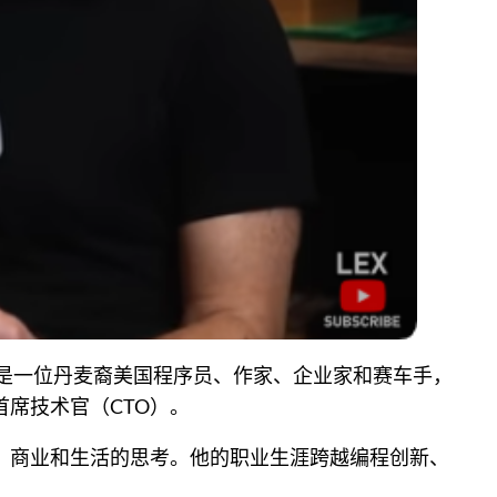
2025 年）。他是一位丹麦裔美国程序员、作家、企业家和赛车手，
伙人和首席技术官（CTO）。
、商业和生活的思考。他的职业生涯跨越编程创新、