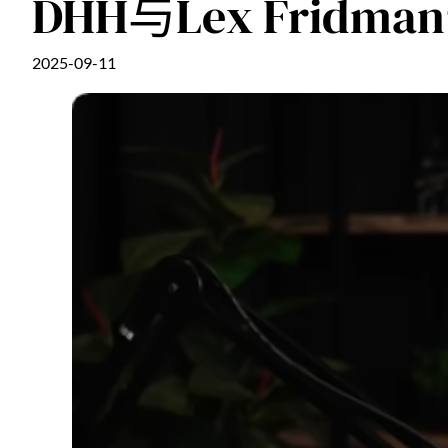
DHH与Lex Fri
2025-09-11