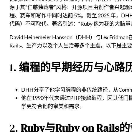
源于其“仁慈独裁者”风格：开源项目由创作者兴趣驱动，
程、赛车和写作中同时达前 5%。截至 2025 年，DH
代码）不可取代。著名引述：“Ruby 像为我的大脑量
David Heinemeier Hansson（DHH）与Lex F
Rails、生产力以及个人生活等多个主题。以下是主
1.
编程的早期经历与心路
DHH分享了他学习编程的非传统路径，从Commo
他在1990年代末通过PHP接触编程，因其低
学更符合他的审美和需求。
2.
Ruby与Ruby on Rail