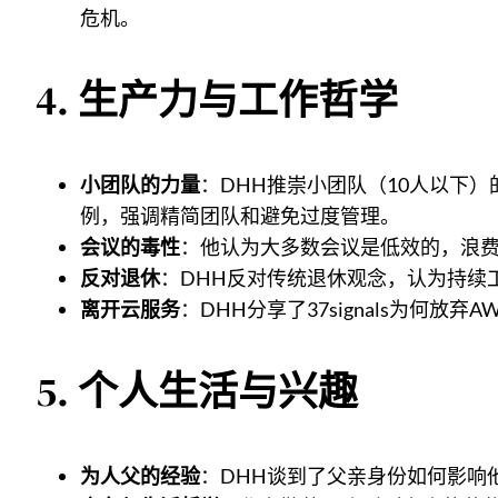
危机。
4.
生产力与工作哲学
小团队的力量
：DHH推崇小团队（10人以下）的
例，强调精简团队和避免过度管理。
会议的毒性
：他认为大多数会议是低效的，浪
反对退休
：DHH反对传统退休观念，认为持续
离开云服务
：DHH分享了37signals为
5.
个人生活与兴趣
为人父的经验
：DHH谈到了父亲身份如何影响