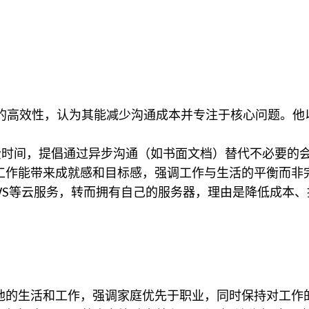
高效性，认为其能减少沟通成本并专注于核心问题。他以37si
费时间，提倡通过异步沟通（如书面文档）替代不必要的
工作能带来成就感和目标感，强调工作与生活的平衡而非
何放弃AWS等云服务，转而拥有自己的服务器，理由是降低成
他的生活和工作，强调家庭优先于职业，同时保持对工作