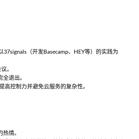
gnals（开发Basecamp、HEY等）的实践为
会议。
完全退出。
本、提高控制力并避免云服务的复杂性。
的热情。