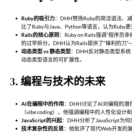
Ruby的吸引力
：DHH赞扬Ruby的简洁语法
比了Ruby与Java、Python等语言，认为Ru
Rails的核心原则
：Ruby on Rails强调“程序员幸
的过早拆分。DHH认为Rails提供了“锋利的
动态类型 vs 静态类型
：DHH反对静态类型系统（
动态类型语言的可扩展性。
3.
编程与技术的未来
AI在编程中的作用
：DHH讨论了AI对编程的
（vibe coding）。他强调编程中的人性化设
JavaScript的兴起
：DHH分析了JavaScrip
技术复杂性的反思
：他批评了现代Web开发的