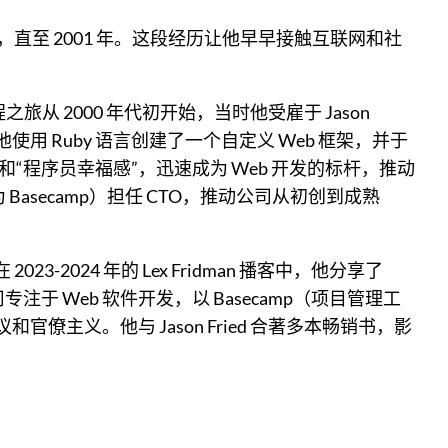
h，直至 2001 年。这段经历让他早早接触互联网和社
。
从 2000 年代初开始，当时他受雇于 Jason
，他使用 Ruby 语言创建了一个自定义 Web 框架，并于
guration）和“程序员幸福感”，迅速成为 Web 开发的标杆，推动
（现更名为 Basecamp）担任 CTO，推动公司从初创到成熟
2024 年的 Lex Fridman 播客中，他分享了
司专注于 Web 软件开发，以 Basecamp（项目管理工
僚主义。他与 Jason Fried 合著多本畅销书，影